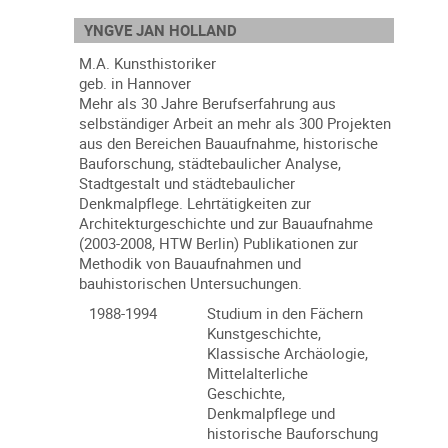
YNGVE JAN HOLLAND
M.A. Kunsthistoriker
geb. in Hannover
Mehr als 30 Jahre Berufserfahrung aus
selbständiger Arbeit an mehr als 300 Projekten
aus den Bereichen Bauaufnahme, historische
Bauforschung, städtebaulicher Analyse,
Stadtgestalt und städtebaulicher
Denkmalpflege. Lehrtätigkeiten zur
Architekturgeschichte und zur Bauaufnahme
(2003-2008, HTW Berlin) Publikationen zur
Methodik von Bauaufnahmen und
bauhistorischen Untersuchungen.
1988-1994
Studium in den Fächern
Kunstgeschichte,
Klassische Archäologie,
Mittelalterliche
Geschichte,
Denkmalpflege und
historische Bauforschung