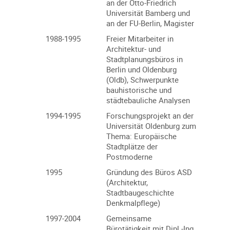
an der Otto-Friedrich
Universität Bamberg und
an der FU-Berlin, Magister
1988-1995
Freier Mitarbeiter in
Architektur- und
Stadtplanungsbüros in
Berlin und Oldenburg
(Oldb), Schwerpunkte
bauhistorische und
städtebauliche Analysen
1994-1995
Forschungsprojekt an der
Universität Oldenburg zum
Thema: Europäische
Stadtplätze der
Postmoderne
1995
Gründung des Büros ASD
(Architektur,
Stadtbaugeschichte
Denkmalpflege)
1997-2004
Gemeinsame
Bürotätigkeit mit Dipl.-Ing.