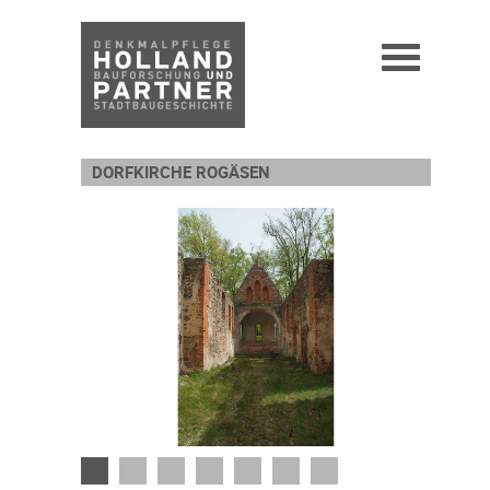
DORFKIRCHE ROGÄSEN