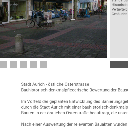
standardt
Historisc
Vertiefte 
Gebäuden
Stadt Aurich - östliche Osterstrasse
Bauhistorisch-denkmalpflegerische Bewertung der Baus
Im Vorfeld der geplanten Entwicklung des Sanierungsgeb
durch die Stadt Aurich mit einer bauhistorisch-denkma
Bauten in der östlichen Osterstraße beauftragt, die unt
Nach einer Auswertung der relevanten Bauakten wurden d