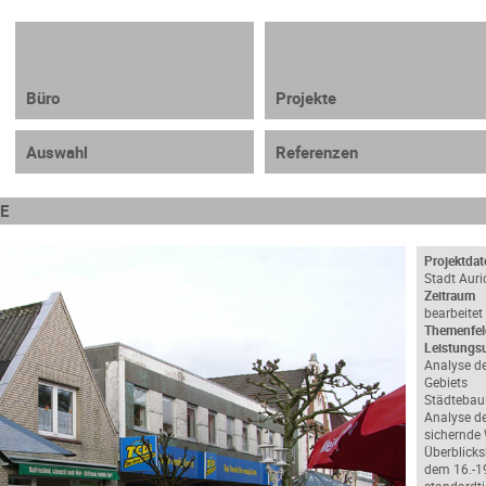
Büro
Projekte
Auswahl
Referenzen
Projektdat
Stadt Auri
Zeitraum
bearbeitet
Themenfel
Leistungs
Analyse de
Gebiets
Städtebau
Analyse de
sichernde
Überblicks
dem 16.-1